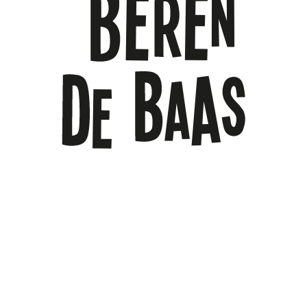
ONZE AANPAK MET 3
INGREDIËNTEN