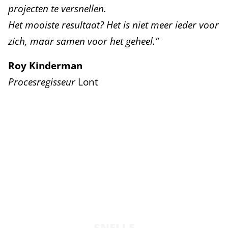
projecten te versnellen.
Het mooiste resultaat? Het is niet meer ieder voor
zich, maar samen voor het geheel.”
Roy Kinderman
Procesregisseur
Lont
WAT LEVERT HET OP
SNELLE