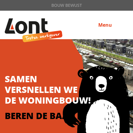
BOUW BEWUST
Menu
SAMEN
VERSNELLEN WE
DE WONINGBOUW!
BEREN DE BAAS