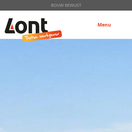
BOUW BEWUST
Menu