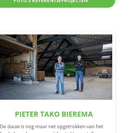
FOTO’S REFERENTIEPROJECTEN
PIETER TAKO BIEREMA
De dauw is nog maar net opgetrokken van het