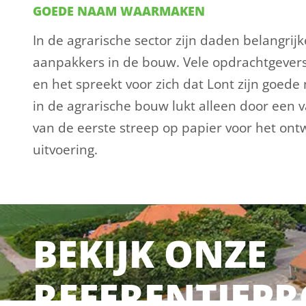
GOEDE NAAM WAARMAKEN
In de agrarische sector zijn daden belangrij
aanpakkers in de bouw. Vele opdrachtgever
en het spreekt voor zich dat Lont zijn goe
in de agrarische bouw lukt alleen door een 
van de eerste streep op papier voor het ontw
uitvoering.
BEKIJK ONZE
REFERENTIEPR