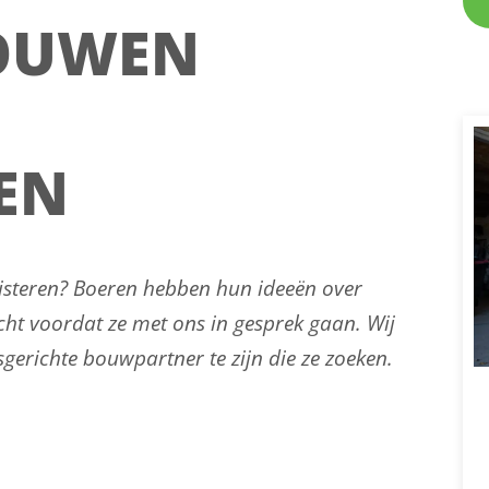
BOUWEN
EN
isteren? Boeren hebben hun ideeën over
ht voordat ze met ons in gesprek gaan. Wij
erichte bouwpartner te zijn die ze zoeken.