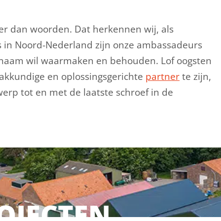
ker dan woorden. Dat herkennen wij, als
s in Noord-Nederland zijn onze ambassadeurs
de naam wil waarmaken en behouden. Lof oogsten
vakkundige en oplossingsgerichte
partner
te zijn,
erp tot en met de laatste schroef in de
OJECTEN