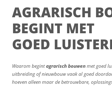
AGRARISCH 
BEGINT MET
GOED LUISTER
Waarom begint
agrarisch bouwen
met goed lu
uitbreiding of nieuwbouw vaak al goed doordac
hoeven alleen maar de betrouwbare, oplossingsg