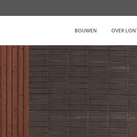
BOUWEN
OVER LON