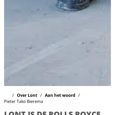
Over Lont
Aan het woord
Pieter Tako Bierema
LONT IS DE ROLLS ROYCE