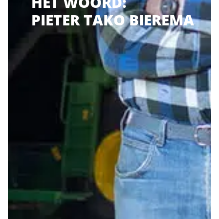
HET WOORD:
PIETER TAKO BIEREMA