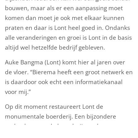
bouwen, maar als er een aanpassing moet
komen dan moet je ook met elkaar kunnen
praten en daar is Lont heel goed in. Ondanks
alle veranderingen en groei is Lont in de basis
altijd wel hetzelfde bedrijf gebleven.
Auke Bangma (Lont) komt hier al jaren over
de vloer. “Bierema heeft een groot netwerk en
is daardoor ook echt een informatiekanaal
voor mij.”
Op dit moment restaureert Lont de
monumentale boerderij. Een bijzondere
opdracht, want de boerderij wordt
omgebouwd tot een werktuigenschuur. Er