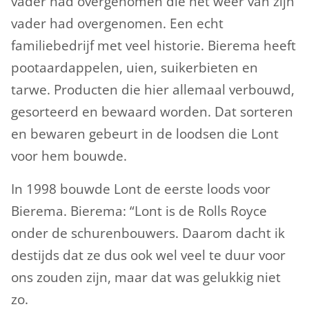
vader had overgenomen die het weer van zíjn
vader had overgenomen. Een echt
familiebedrijf met veel historie. Bierema heeft
pootaardappelen, uien, suikerbieten en
tarwe. Producten die hier allemaal verbouwd,
gesorteerd en bewaard worden. Dat sorteren
en bewaren gebeurt in de loodsen die Lont
voor hem bouwde.
In 1998 bouwde Lont de eerste loods voor
Bierema. Bierema: “Lont is de Rolls Royce
onder de schurenbouwers. Daarom dacht ik
destijds dat ze dus ook wel veel te duur voor
ons zouden zijn, maar dat was gelukkig niet
zo.