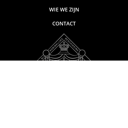
WIE WE ZIJN
CONTACT
In 2023 bestonden wij 100 jaar
Bekijk de jubileumfilm