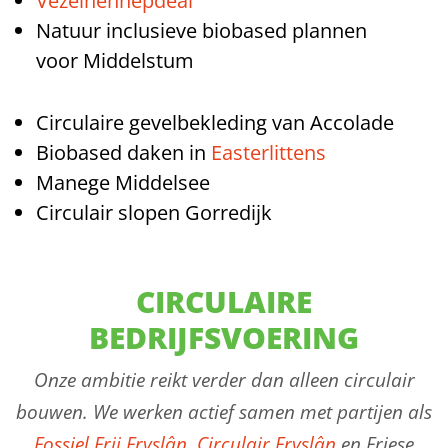
Vezelhennepdeal
Natuur inclusieve biobased plannen
voor Middelstum
Circulaire gevelbekleding van Accolade
Biobased daken in
Easterlittens
Manege Middelsee
Circulair slopen Gorredijk
CIRCULAIRE
BEDRIJFSVOERING
Onze ambitie reikt verder dan alleen circulair
bouwen. We werken actief samen met partijen als
Fossiel Frij Fryslân
,
Circulair Fryslân
en Friese