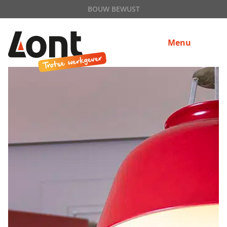
BOUW BEWUST
Menu