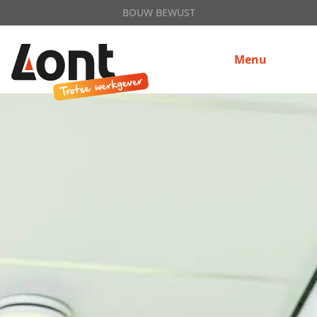
BOUW BEWUST
Menu