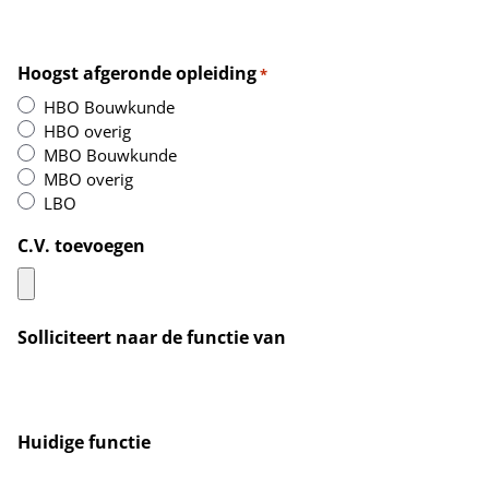
Hoogst afgeronde opleiding
*
HBO Bouwkunde
HBO overig
MBO Bouwkunde
MBO overig
LBO
C.V. toevoegen
Solliciteert naar de functie van
Huidige functie