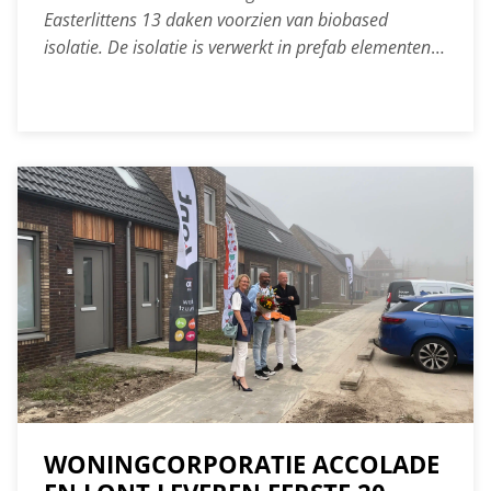
Easterlittens 13 daken voorzien van biobased
isolatie. De isolatie is verwerkt in prefab elementen
die over het bestaande dak zijn geplaatst. Voor de
isolatielaag is gebruikgemaakt van Friese
vezelhennep.
WONINGCORPORATIE ACCOLADE