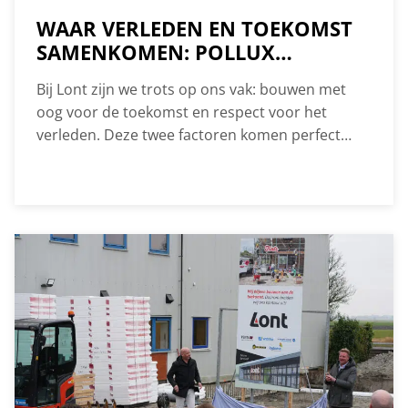
WAAR VERLEDEN EN TOEKOMST
SAMENKOMEN: POLLUX
ZUURDIJK
Bij Lont zijn we trots op ons vak: bouwen met
oog voor de toekomst en respect voor het
verleden. Deze twee factoren komen perfect
samen in ons project bij de dwarshuisboerderij
Pollux in Zuurdijk. Een bijzonder project waar we
graag op terugkijken.