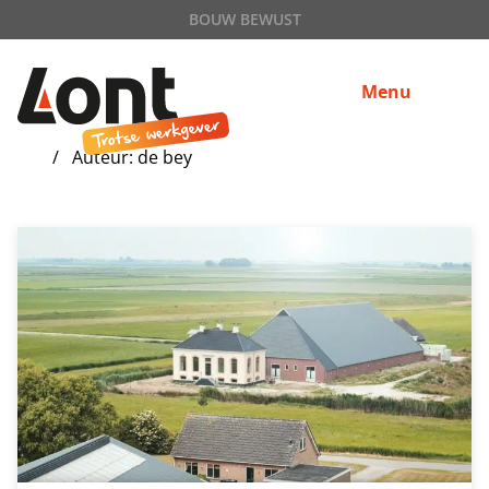
BOUW BEWUST
Menu
Auteur: de bey