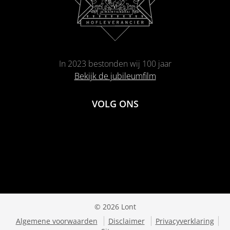
In 2023 bestonden wij 100 jaar
Bekijk de jubileumfilm
VOLG ONS
© 2026 Lont
Algemene voorwaarden
Disclaimer
Privacyverklaring