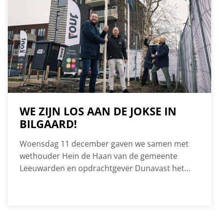
WE ZIJN LOS AAN DE JOKSE IN
BILGAARD!
Woensdag 11 december gaven we samen met
wethouder Hein de Haan van de gemeente
Leeuwarden en opdrachtgever Dunavast het
symbolische startsein voor de bouw van een
woonzorggebouw op de voormalige locatie van
Adelaarkerk. Met het hijsen van de vlaggen
markeerden we het begin van dit bijzondere