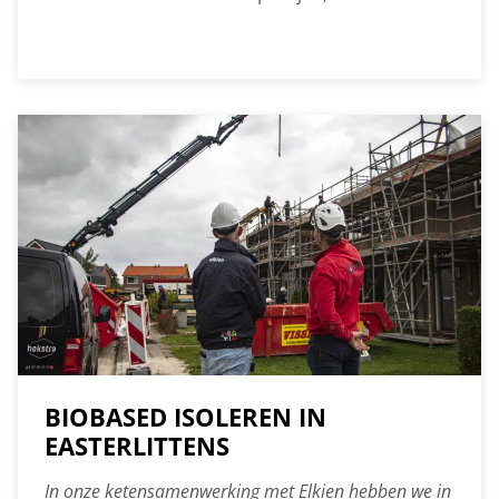
bouwbedrijven, onderhoudsbedrijven,
woningcorporaties en ontwikkelaars. Deze deal
is een belangrijke stap in het verduurzamen van
de bouwsector in Fryslân.
BIOBASED ISOLEREN IN
EASTERLITTENS
In onze ketensamenwerking met Elkien hebben we in