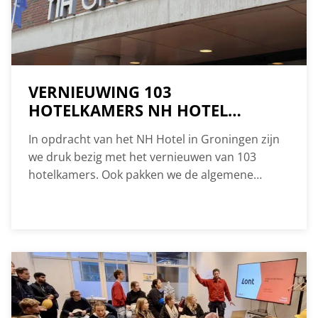
ons team.
VERNIEUWING 103
HOTELKAMERS NH HOTEL
GRONINGEN
In opdracht van het NH Hotel in Groningen zijn
we druk bezig met het vernieuwen van 103
hotelkamers. Ook pakken we de algemene
ruimtes aan in dit project. Bijzonder detail is dat
het hotel tijdens de verbouwing in gebruik blijft.
In december hebben we de eerste 44 kamers
opgeleverd.