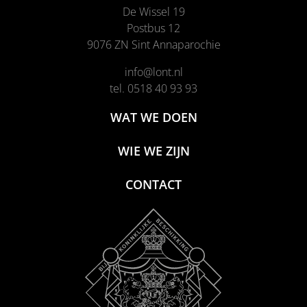
De Wissel 19
de renovatie van ziekenhuis Nij Smellinghe. Een
Postbus 12
mooi voorbeeld van circulariteit.”
9076 ZN Sint Annaparochie
info@lont.nl
tel. 0518 40 93 93
WAT WE DOEN
WIE WE ZIJN
CONTACT