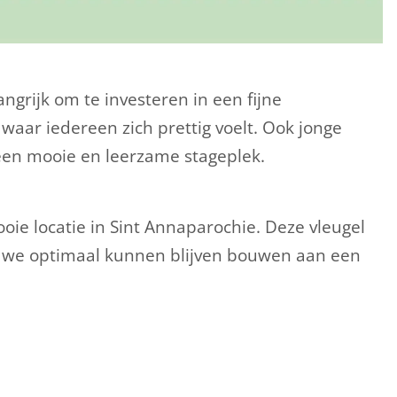
grijk om te investeren in een fijne
aar iedereen zich prettig voelt. Ook jonge
 een mooie en leerzame stageplek.
e locatie in Sint Annaparochie. Deze vleugel
t we optimaal kunnen blijven bouwen aan een