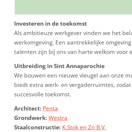
Investeren in de toekomst
Als ambitieuze werkgever vinden we het belan
werkomgeving. Een aantrekkelijke omgeving w
talenten zijn bij ons van harte welkom voor
Uitbreiding in Sint Annaparochie
We bouwen een nieuwe vleugel aan onze mooi
biedt extra werk- en vergaderruimtes, zoda
succesvolle toekomst.
Architect:
Penta
Grondwerk:
Westra
Staalconstructie:
K.Stok en Zn B.V.