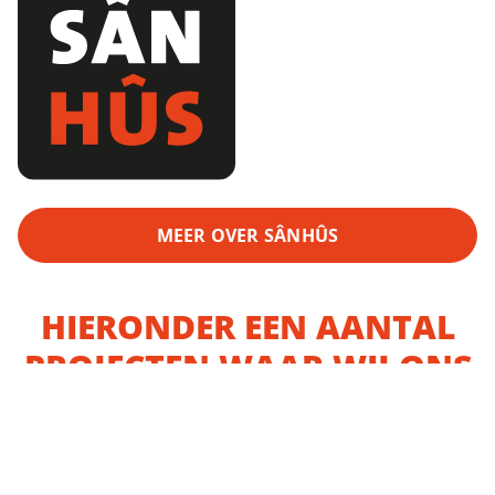
MEER OVER SÂNHÛS
HIERONDER EEN AANTAL
PROJECTEN WAAR WIJ ONS
CONCEPT VOOR SOCIALE
HUURWONINGEN HEBBEN
TOEGEPAST: