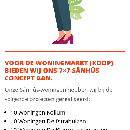
VOOR DE WONINGMARKT (KOOP)
BIEDEN WIJ ONS 7×7 SÂNHÛS
CONCEPT AAN.
Onze Sânhûs-woningen hebben wij bij de
volgende projecten gerealiseerd:
10 Woningen Kollum
10 Woningen Delfstrahuizen
12 Woningen De Klamp Leeuwarden