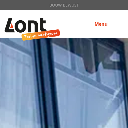
BOUW BEWUST
Menu