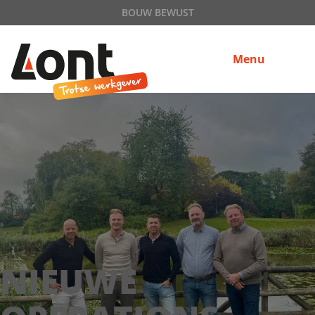
BOUW BEWUST
Menu
NIEUWE