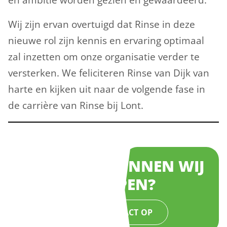
Wij zijn ervan overtuigd dat Rinse in deze
nieuwe rol zijn kennis en ervaring optimaal
zal inzetten om onze organisatie verder te
versterken. We feliciteren Rinse van Dijk van
harte en kijken uit naar de volgende fase in
de carrière van Rinse bij Lont.
WAARMEE KUNNEN WIJ
JE HELPEN?
NEEM CONTACT OP