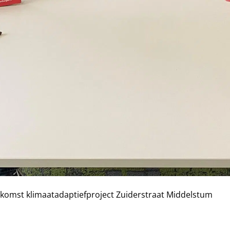
mst klimaatadaptiefproject Zuiderstraat Middelstum