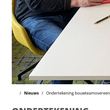
Nieuws
Ondertekening bouwteamovereenko