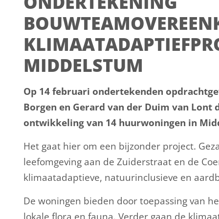
ONDERTEKENING
BOUWTEAMOVEREEN
KLIMAATADAPTIEFPRO
MIDDELSTUM
Op 14 februari ondertekenden opdrachtge
Borgen en Gerard van der Duim van Lont
ontwikkeling van 14 huurwoningen in Mid
Het gaat hier om een bijzonder project. Ge
leefomgeving aan de Zuiderstraat en de Co
klimaatadaptieve, natuurinclusieve en aar
De woningen bieden door toepassing van het
lokale flora en fauna. Verder gaan de klim