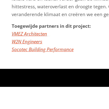
hittestress, wateroverlast en droogte tegen
veranderende klimaat en creëren we een gez
Toegewijde partners in dit project:
VMEZ Architecten
W2N Engineers
Socotec Building Performance
WAT WE D
Bouwen