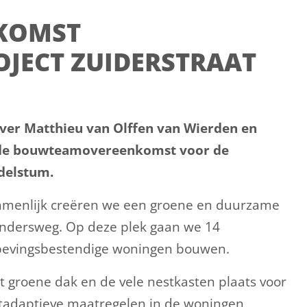
KOMST
JECT ZUIDERSTRAAT
ver Matthieu van Olffen van Wierden en
 de bouwteamovereenkomst voor de
delstum.
zamenlijk creëren we een groene en duurzame
endersweg. Op deze plek gaan we 14
dbevingsbestendige woningen bouwen.
 groene dak en de vele nestkasten plaats voor
aatadaptieve maatregelen in de woningen