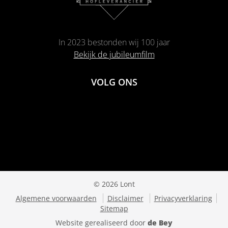
In 2023 bestonden wij 100 jaar
Bekijk de jubileumfilm
VOLG ONS
© 2026 Lont
Algemene voorwaarden
Disclaimer
Privacyverklaring
Sitemap
Website gerealiseerd door
de Bey