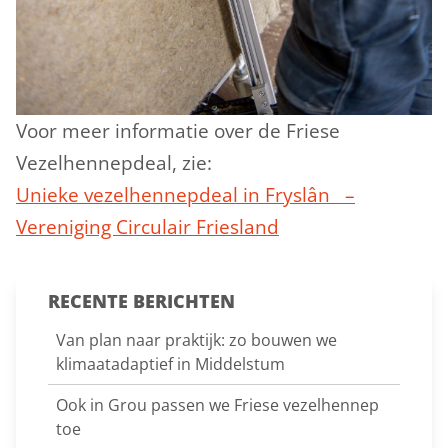
Voor meer informatie over de Friese
Vezelhennepdeal, zie:
Unieke vezelhennepdeal in Fryslân –
Vereniging Circulair Friesland
RECENTE BERICHTEN
Van plan naar praktijk: zo bouwen we
klimaatadaptief in Middelstum
Ook in Grou passen we Friese vezelhennep
toe