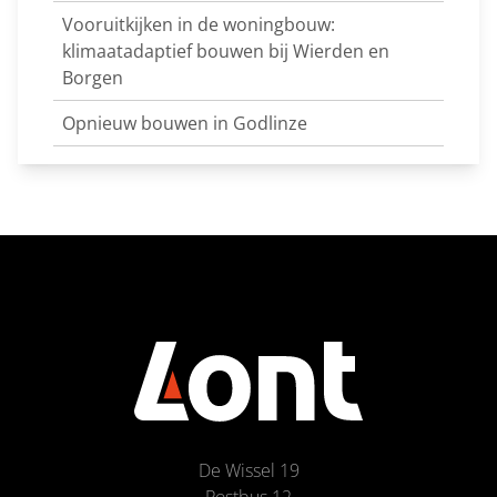
Vooruitkijken in de woningbouw:
klimaatadaptief bouwen bij Wierden en
Borgen
Opnieuw bouwen in Godlinze
De Wissel 19