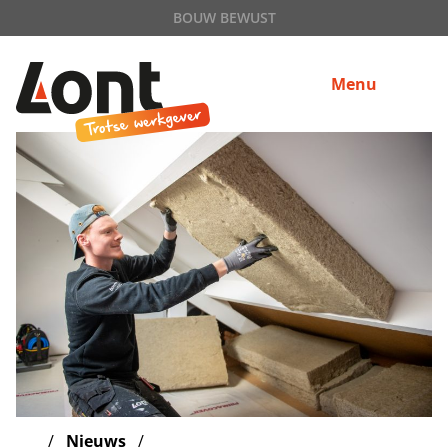
BOUW BEWUST
Menu
Nieuws