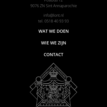
Postbus 12
9076 ZN Sint Annaparochie
info@lont.nl
tel. 0518 40 93 93
WAT WE DOEN
WIE WE ZIJN
CONTACT