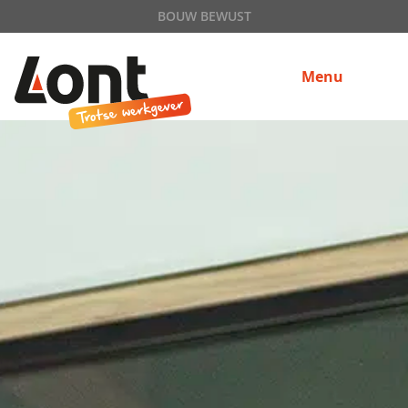
BOUW BEWUST
Menu