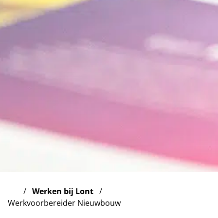
Werken bij Lont
Werkvoorbereider Nieuwbouw