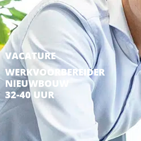
VACATURE
WERKVOORBEREIDER
NIEUWBOUW
32-40 UUR