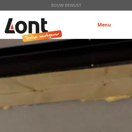
BOUW BEWUST
Menu