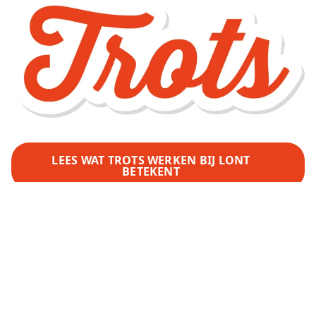
LEES WAT TROTS WERKEN BIJ LONT
BETEKENT
BOUW JE MEE?
Ben jij de allround timmerman die wij
zoeken? Wil je werken bij een bedrijf waar
vakmanschap, ontwikkeling, collegialiteit en