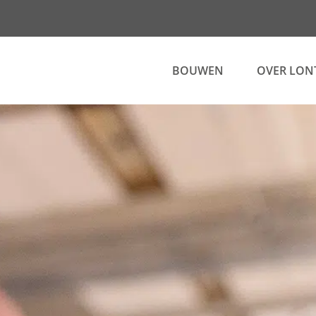
BOUWEN
OVER LON