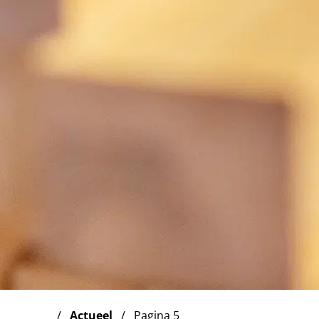
Actueel
Pagina 5