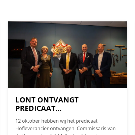
LONT ONTVANGT
PREDICAAT
HOFLEVERANCIER ‘KROON
12 oktober hebben wij het predicaat
OP ONS WERK’
Hofleverancier ontvangen. Commissaris van